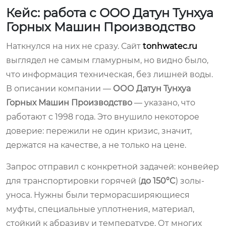
Кейс: работа с ООО Датун Тунхуа
Горных Машин Производство
Наткнулся на них не сразу. Сайт
tonhwatec.ru
выглядел не самым гламурным, но видно было,
что информация техническая, без лишней воды.
В описании компании —
ООО Датун Тунхуа
Горных Машин Производство
— указано, что
работают с 1998 года. Это внушило некоторое
доверие: пережили не один кризис, значит,
держатся на качестве, а не только на цене.
Запрос отправил с конкретной задачей: конвейер
для транспортировки горячей (
до 150°C
) золы-
уноса. Нужны были терморасширяющиеся
муфты, специальные уплотнения, материал,
стойкий к абразиву и температуре. От многих