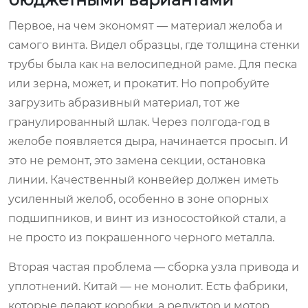
Первое, на чем экономят — материал желоба и
самого винта. Видел образцы, где толщина стенки
трубы была как на велосипедной раме. Для песка
или зерна, может, и прокатит. Но попробуйте
загрузить абразивный материал, тот же
гранулированный шлак. Через полгода-год в
желобе появляется дыра, начинается просып. И
это не ремонт, это замена секции, остановка
линии. Качественный конвейер должен иметь
усиленный желоб, особенно в зоне опорных
подшипников, и винт из износостойкой стали, а
не просто из покрашенного черного металла.
Вторая частая проблема — сборка узла привода и
уплотнений. Китай — не монолит. Есть фабрики,
которые делают коробки, а редуктор и мотор