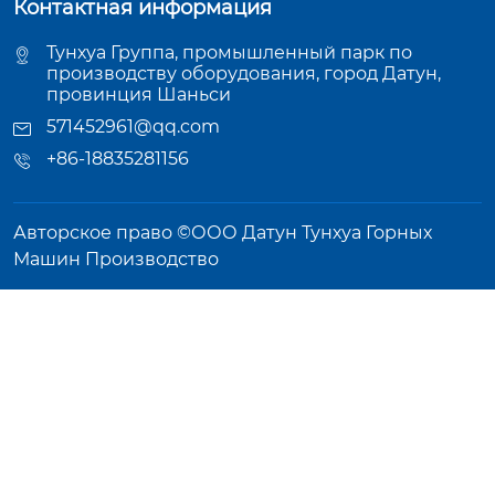
Контактная информация
Тунхуа Группа, промышленный парк по
производству оборудования, город Датун,
провинция Шаньси
571452961@qq.com
+86-18835281156
Авторское право ©ООО Датун Тунхуа Горных
Машин Производство