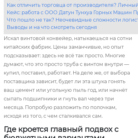
Как отличить торговца от производителя? Личны
Кейс: работа с ООО Датун Тунхуа Горных Машин 
Что пошло не так? Неочевидные сложности логис
Выводы и на что смотреть сегодня
Искал винтовой конвейер, натыкаешься на сотни
китайских фабрик. Цены заманчивые, но опыт
подсказывает: здесь не всё так просто. Многие
думают, что это просто труба с винтом внутри —
купил, поставил, работает. На деле же, от выбора
поставщика зависит, будет ли эта штука гонять
ваш цемент или угольную пыль год, или начнёт
сыпать подшипники и гнуть вал через три
месяца. Попробую разложить по полочкам,
исходя из того, с чем сталкивался сам.
Где кроется главный подвох с
бюджетными вариантами