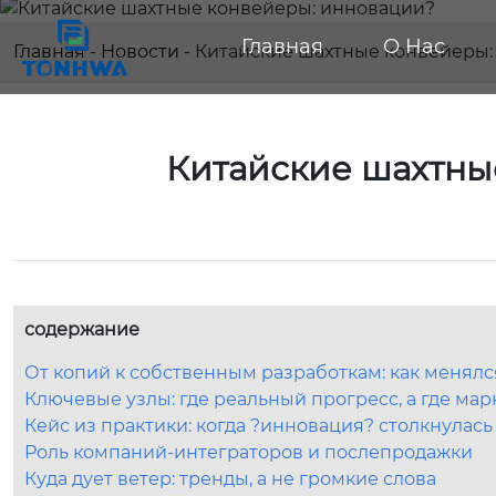
Главная
О Нас
Главная
-
Новости
-
Китайские шахтные конвейеры:
Китайские шахтны
содержание
От копий к собственным разработкам: как менял
Ключевые узлы: где реальный прогресс, а где мар
Кейс из практики: когда ?инновация? столкнулась
Роль компаний-интеграторов и послепродажки
Куда дует ветер: тренды, а не громкие слова