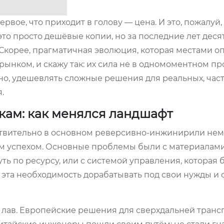
вое, что приходит в голову — цена. И это, пожалуй,
то просто дешёвые копии, но за последние лет деся
? Скорее, прагматичная эволюция, которая местами 
рынком, и скажу так: их сила не в одномоментном про
жно, удешевлять сложные решения для реальных, час
.
кам: как менялся ландшафт
йствительно в основном реверсивно-инжинирили не
м успехом. Основные проблемы были с материалам
ть по ресурсу, или с системой управления, которая 
 эта необходимость дорабатывать под свои нужды и 
 лав. Европейские решения для сверхдальней тран