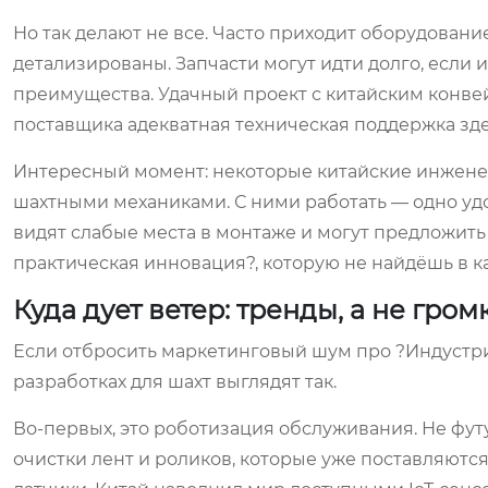
Но так делают не все. Часто приходит оборудовани
детализированы. Запчасти могут идти долго, если и
преимущества. Удачный проект с китайским конвейер
поставщика адекватная техническая поддержка здесь
Интересный момент: некоторые китайские инжене
шахтными механиками. С ними работать — одно уд
видят слабые места в монтаже и могут предложить 
практическая инновация?, которую не найдёшь в ка
Куда дует ветер: тренды, а не гро
Если отбросить маркетинговый шум про ?Индустри
разработках для шахт выглядят так.
Во-первых, это роботизация обслуживания. Не фу
очистки лент и роликов, которые уже поставляются