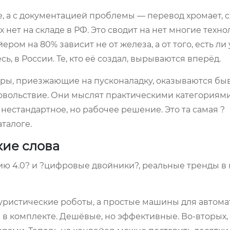
е, а с документацией проблемы — перевод хромает, 
х нет на складе в РФ. Это сводит на нет многие техн
ом на 80% зависит не от железа, а от того, есть ли 
, в России. Те, кто её создал, вырываются вперёд.
ры, приезжающие на пусконаладку, оказываются б
овольствие. Они мыслят практическими категориями
нестандартное, но рабочее решение. Это та самая ?
талоге.
мкие слова
ю 4.0? и ?цифровые двойники?, реальные тренды в 
туристические роботы, а простые машины для автом
 в комплекте. Дешёвые, но эффективные. Во-вторых, 