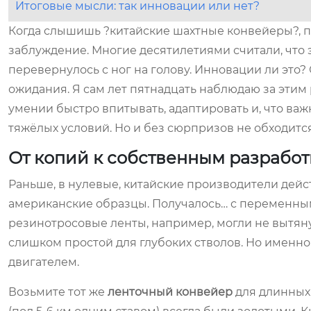
Итоговые мысли: так инновации или нет?
Когда слышишь ?китайские шахтные конвейеры?, пер
заблуждение. Многие десятилетиями считали, что э
перевернулось с ног на голову. Инновации ли это
ожидания. Я сам лет пятнадцать наблюдаю за этим 
умении быстро впитывать, адаптировать и, что ва
тяжёлых условий. Но и без сюрпризов не обходится
От копий к собственным разработ
Раньше, в нулевые, китайские производители де
американские образцы. Получалось… с переменны
резинотросовые ленты, например, могли не вытяну
слишком простой для глубоких стволов. Но именно
двигателем.
Возьмите тот же
ленточный конвейер
для длинных