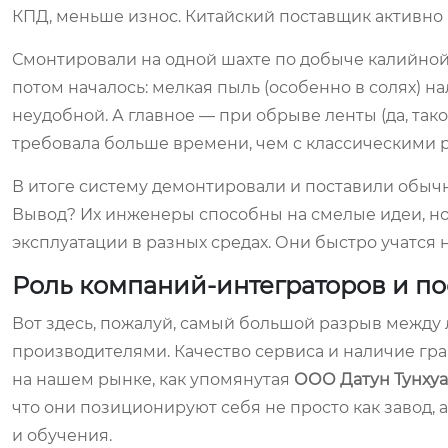
КПД, меньше износ. Китайский поставщик активно 
Смонтировали на одной шахте по добыче калийной 
потом началось: мелкая пыль (особенно в солях) н
неудобной. А главное — при обрыве ленты (да, так
требовала больше времени, чем с классическими 
В итоге систему демонтировали и поставили обы
Вывод? Их инженеры способны на смелые идеи, но
эксплуатации в разных средах. Они быстро учатся на
Роль компаний-интеграторов и п
Вот здесь, пожалуй, самый большой разрыв между
производителями. Качество сервиса и наличие гр
на нашем рынке, как упомянутая
ООО Датун Тунху
что они позиционируют себя не просто как завод,
и обучения.