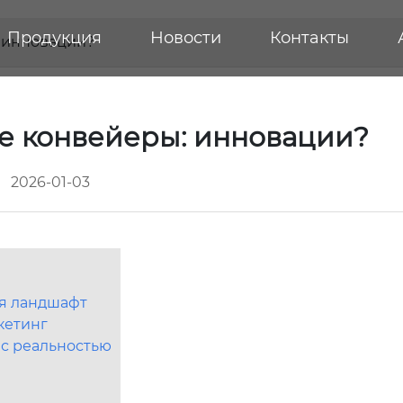
Продукция
Новости
Контакты
 инновации?
е конвейеры: инновации?
2026-01-03
ся ландшафт
кетинг
 с реальностью