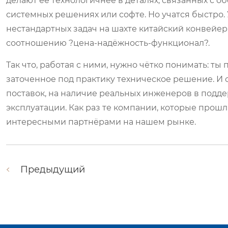
делают её технологичнее в деталях, связанных с 
системных решениях или софте. Но учатся быстро.
нестандартных задач на шахте китайский конвейер
соотношению ?цена-надёжность-функционал?.
Так что, работая с ними, нужно чётко понимать: ты
заточенное под практику техническое решение. И 
поставок, на наличие реальных инженеров в поддер
эксплуатации. Как раз те компании, которые прошл
интересными партнёрами на нашем рынке.
Предыдущий