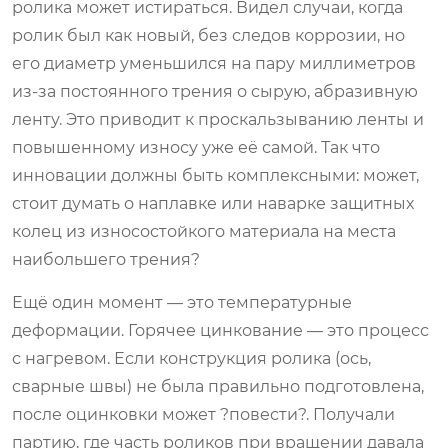
ролика может истираться. Видел случаи, когда
ролик был как новый, без следов коррозии, но
его диаметр уменьшился на пару миллиметров
из-за постоянного трения о сырую, абразивную
ленту. Это приводит к проскальзыванию ленты и
повышенному износу уже её самой. Так что
инновации должны быть комплексными: может,
стоит думать о наплавке или наварке защитных
колец из износостойкого материала на места
наибольшего трения?
Ещё один момент — это температурные
деформации. Горячее цинкование — это процесс
с нагревом. Если конструкция ролика (ось,
сварные швы) не была правильно подготовлена,
после оцинковки может ?повести?. Получали
партию, где часть роликов при вращении давала