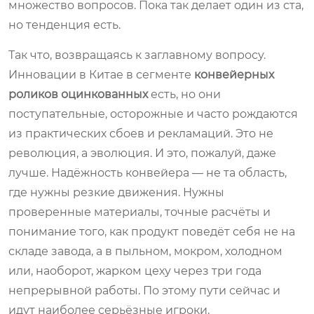
множество вопросов. Пока так делает один из ста,
но тенденция есть.
Так что, возвращаясь к заглавному вопросу.
Инновации в Китае в сегменте
конвейерных
роликов оцинкованных
есть, но они
поступательные, осторожные и часто рождаются
из практических сбоев и рекламаций. Это не
революция, а эволюция. И это, пожалуй, даже
лучше. Надёжность конвейера — не та область,
где нужны резкие движения. Нужны
проверенные материалы, точные расчёты и
понимание того, как продукт поведёт себя не на
складе завода, а в пыльном, мокром, холодном
или, наоборот, жарком цеху через три года
непрерывной работы. По этому пути сейчас и
идут наиболее серьёзные игроки.