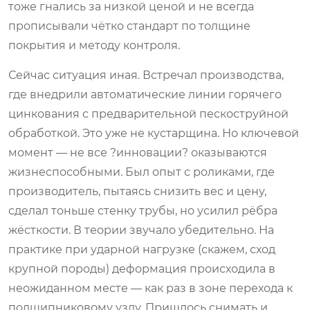
тоже гнались за низкой ценой и не всегда
прописывали чётко стандарт по толщине
покрытия и методу контроля.
Сейчас ситуация иная. Встречал производства,
где внедрили автоматические линии горячего
цинкования с предварительной пескоструйной
обработкой. Это уже не кустарщина. Но ключевой
момент — не все ?инновации? оказываются
жизнеспособными. Был опыт с роликами, где
производитель, пытаясь снизить вес и цену,
сделал тоньше стенку трубы, но усилил рёбра
жёсткости. В теории звучало убедительно. На
практике при ударной нагрузке (скажем, сход
крупной породы) деформация происходила в
неожиданном месте — как раз в зоне перехода к
подшипниковому узлу. Пришлось снимать и