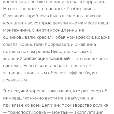
конденсата), всё же появились очаги коррозии.
Но не сплошные, а точечные. Разбирались.
Оказалось, проблема была в сварных швах на
кронштейнах, которые делали уже на месте наши
монтажники. Они эти кронштейны не
оцинковывали, красили обычной краской. Краска
слезла, кронштейн проржавел, и ржавчина
потекла на сам ролик. Вывод: даже самый
хороший
ролик оцинкованный
— это лишь часть
системы. Если вся остальная оснастка не
защищена должным образом, эффект будет
локальным.
Этот случай хорошо показывает, что разговор об
инновациях нужно вести не в вакууме, а в
привязке ко всей цепочке: производство ролика
— транспортировка — монтаж — эксплуатация.