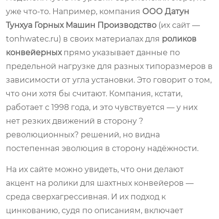
уже что-то. Например, компания
ООО Датун
Тунхуа Горных Машин Производство
(их сайт —
tonhwatec.ru) в своих материалах для
роликов
конвейерных
прямо указывает данные по
предельной нагрузке для разных типоразмеров в
зависимости от угла установки. Это говорит о том,
что они хотя бы считают. Компания, кстати,
работает с 1998 года, и это чувствуется — у них
нет резких движений в сторону ?
революционных? решений, но видна
постепенная эволюция в сторону надёжности.
На их сайте можно увидеть, что они делают
акцент на ролики для шахтных конвейеров —
среда сверхагрессивная. И их подход к
цинкованию, судя по описаниям, включает