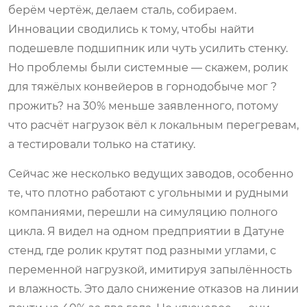
берём чертёж, делаем сталь, собираем.
Инновации сводились к тому, чтобы найти
подешевле подшипник или чуть усилить стенку.
Но проблемы были системные — скажем, ролик
для тяжёлых конвейеров в горнодобыче мог ?
прожить? на 30% меньше заявленного, потому
что расчёт нагрузок вёл к локальным перегревам,
а тестировали только на статику.
Сейчас же несколько ведущих заводов, особенно
те, что плотно работают с угольными и рудными
компаниями, перешли на симуляцию полного
цикла. Я видел на одном предприятии в Датуне
стенд, где ролик крутят под разными углами, с
переменной нагрузкой, имитируя запылённость
и влажность. Это дало снижение отказов на линии