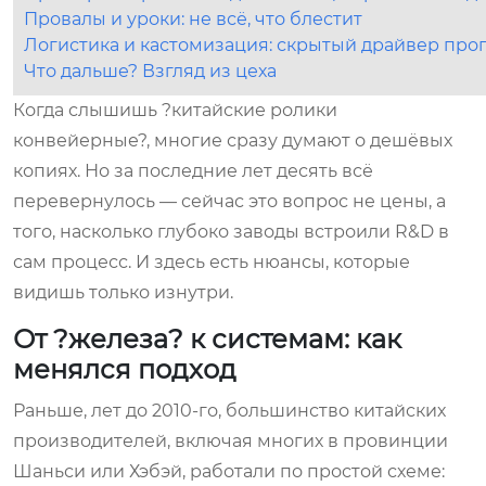
Провалы и уроки: не всё, что блестит
Логистика и кастомизация: скрытый драйвер про
Что дальше? Взгляд из цеха
Когда слышишь ?китайские ролики
конвейерные?, многие сразу думают о дешёвых
копиях. Но за последние лет десять всё
перевернулось — сейчас это вопрос не цены, а
того, насколько глубоко заводы встроили R&D в
сам процесс. И здесь есть нюансы, которые
видишь только изнутри.
От ?железа? к системам: как
менялся подход
Раньше, лет до 2010-го, большинство китайских
производителей, включая многих в провинции
Шаньси или Хэбэй, работали по простой схеме: