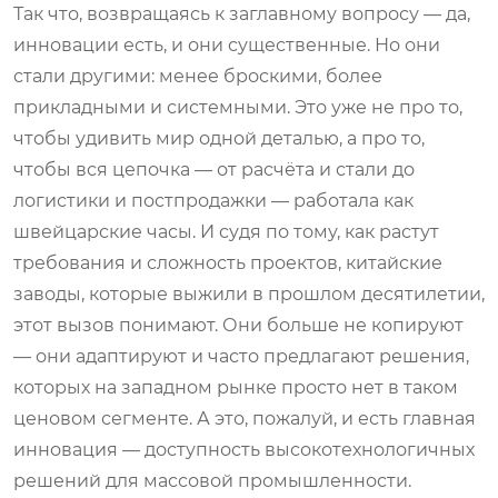
Так что, возвращаясь к заглавному вопросу — да,
инновации есть, и они существенные. Но они
стали другими: менее броскими, более
прикладными и системными. Это уже не про то,
чтобы удивить мир одной деталью, а про то,
чтобы вся цепочка — от расчёта и стали до
логистики и постпродажки — работала как
швейцарские часы. И судя по тому, как растут
требования и сложность проектов, китайские
заводы, которые выжили в прошлом десятилетии,
этот вызов понимают. Они больше не копируют
— они адаптируют и часто предлагают решения,
которых на западном рынке просто нет в таком
ценовом сегменте. А это, пожалуй, и есть главная
инновация — доступность высокотехнологичных
решений для массовой промышленности.