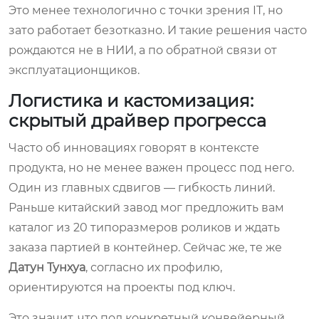
Это менее технологично с точки зрения IT, но
зато работает безотказно. И такие решения часто
рождаются не в НИИ, а по обратной связи от
эксплуатационщиков.
Логистика и кастомизация:
скрытый драйвер прогресса
Часто об инновациях говорят в контексте
продукта, но не менее важен процесс под него.
Один из главных сдвигов — гибкость линий.
Раньше китайский завод мог предложить вам
каталог из 20 типоразмеров роликов и ждать
заказа партией в контейнер. Сейчас же, те же
Датун Тунхуа
, согласно их профилю,
ориентируются на проекты под ключ.
Это значит, что под конкретный конвейерный