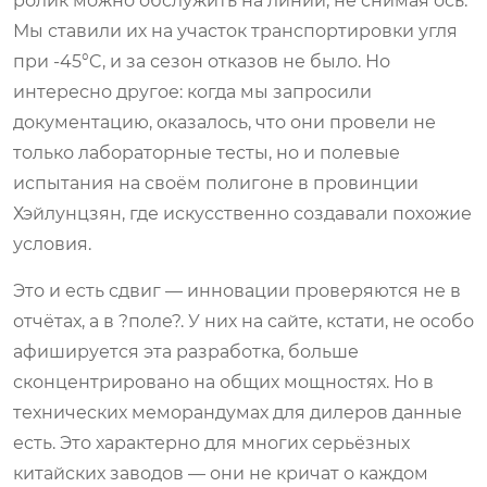
ролик можно обслужить на линии, не снимая ось.
Мы ставили их на участок транспортировки угля
при -45°C, и за сезон отказов не было. Но
интересно другое: когда мы запросили
документацию, оказалось, что они провели не
только лабораторные тесты, но и полевые
испытания на своём полигоне в провинции
Хэйлунцзян, где искусственно создавали похожие
условия.
Это и есть сдвиг — инновации проверяются не в
отчётах, а в ?поле?. У них на сайте, кстати, не особо
афишируется эта разработка, больше
сконцентрировано на общих мощностях. Но в
технических меморандумах для дилеров данные
есть. Это характерно для многих серьёзных
китайских заводов — они не кричат о каждом