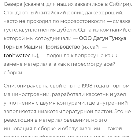
Севера (скажем, для наших заказчиков в Сибири).
Стандартный китайский ролик, даже хороший,
часто не проходил по морозостойкости — смазка
густела, уплотнения дубели. Одна из компаний, с
которой мы сотрудничали —
ООО Датун Тунхуа
Горных Машин Производство
(их сайт —
tonhwatec.ru
), — подошла к вопросу не как к
замене материала, а как к пересмотру всей
сборки.
Они, опираясь на свой опыт с 1998 года в горном
машиностроении, разработали кассетный узел
уплотнения с двумя контурами, где внутренний
заполняется низкотемпературной пастой. Это не
революция в материаловедении, но это
инновация в сборке и обслуживании — такой