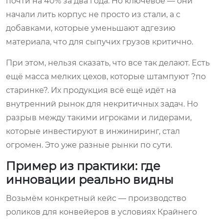
почти на 40% за два года. Но ключевое — они
начали лить корпус не просто из стали, а с
добавками, которые уменьшают адгезию
материала, что для сыпучих грузов критично.
При этом, нельзя сказать, что все так делают. Есть
ещё масса мелких цехов, которые штампуют ?по
старинке?. Их продукция всё ещё идёт на
внутренний рынок для некритичных задач. Но
разрыв между такими игроками и лидерами,
которые инвестируют в инжиниринг, стал
огромен. Это уже разные рынки по сути.
Пример из практики: где
инновации реально видны
Возьмём конкретный кейс — производство
роликов для конвейеров в условиях Крайнего