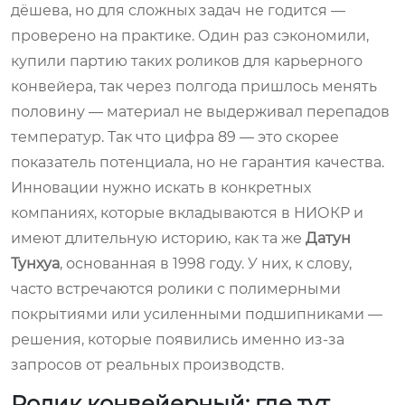
дёшева, но для сложных задач не годится —
проверено на практике. Один раз сэкономили,
купили партию таких роликов для карьерного
конвейера, так через полгода пришлось менять
половину — материал не выдерживал перепадов
температур. Так что цифра 89 — это скорее
показатель потенциала, но не гарантия качества.
Инновации нужно искать в конкретных
компаниях, которые вкладываются в НИОКР и
имеют длительную историю, как та же
Датун
Тунхуа
, основанная в 1998 году. У них, к слову,
часто встречаются ролики с полимерными
покрытиями или усиленными подшипниками —
решения, которые появились именно из-за
запросов от реальных производств.
Ролик конвейерный: где тут