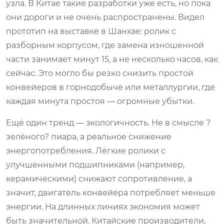
узла. В Китае такие разработки уже есть, но пока
они дороги и не очень распространены. Видел
прототип на выставке в Шанхае: ролик с
разборным корпусом, где замена изношенной
части занимает минут 15, а не несколько часов, как
сейчас. Это могло бы резко снизить простой
конвейеров в горнодобыче или металлургии, где
каждая минута простоя — огромные убытки.
Ещё один тренд — экологичность. Не в смысле ?
зелёного? пиара, а реальное снижение
энергопотребления. Лёгкие ролики с
улучшенными подшипниками (например,
керамическими) снижают сопротивление, а
значит, двигатель конвейера потребляет меньше
энергии. На длинных линиях экономия может
быть значительной. Китайские производители,