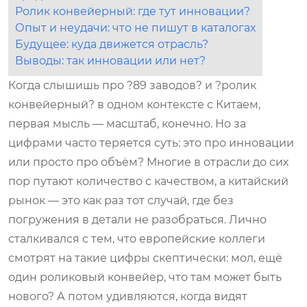
Ролик конвейерный: где тут инновации?
Опыт и неудачи: что не пишут в каталогах
Будущее: куда движется отрасль?
Выводы: так инновации или нет?
Когда слышишь про ?89 заводов? и ?ролик
конвейерный? в одном контексте с Китаем,
первая мысль — масштаб, конечно. Но за
цифрами часто теряется суть: это про инновации
или просто про объём? Многие в отрасли до сих
пор путают количество с качеством, а китайский
рынок — это как раз тот случай, где без
погружения в детали не разобраться. Лично
сталкивался с тем, что европейские коллеги
смотрят на такие цифры скептически: мол, ещё
один роликовый конвейер, что там может быть
нового? А потом удивляются, когда видят