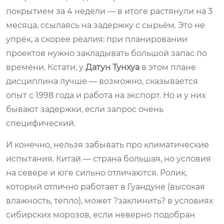
покрытием за 4 недели — в итоге растянули на 3
месяца, ссылаясь на задержку с сырьём. Это не
упрёк, а скорее реалия: при планировании
проектов нужно закладывать большой запас по
времени. Кстати, у
Датун Тунхуа
в этом плане
дисциплина лучше — возможно, сказывается
опыт с 1998 года и работа на экспорт. Но и у них
бывают задержки, если запрос очень
специфический.
И конечно, нельзя забывать про климатические
испытания. Китай — страна большая, но условия
на севере и юге сильно отличаются. Ролик,
который отлично работает в Гуандуне (высокая
влажность, тепло), может ?заклинить? в условиях
сибирских морозов, если неверно подобран