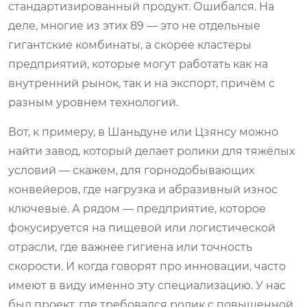
стандартизированный продукт. Ошибался. На
деле, многие из этих 89 — это не отдельные
гигантские комбинаты, а скорее кластеры
предприятий, которые могут работать как на
внутренний рынок, так и на экспорт, причём с
разным уровнем технологий.
Вот, к примеру, в Шаньдуне или Цзянсу можно
найти завод, который делает ролики для тяжёлых
условий — скажем, для горнодобывающих
конвейеров, где нагрузка и абразивный износ
ключевые. А рядом — предприятие, которое
фокусируется на пищевой или логистической
отрасли, где важнее гигиена или точность
скорости. И когда говорят про инновации, часто
имеют в виду именно эту специализацию. У нас
был проект, где требовался ролик с повышенной