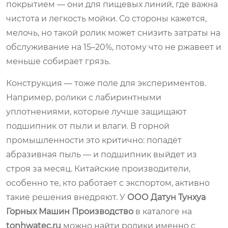
покрытием — они для пищевых линий, где важна
чистота и легкость мойки. Со стороны кажется,
мелочь, но такой ролик может снизить затраты на
обслуживание на 15–20%, потому что не ржавеет и
меньше собирает грязь.
Конструкция — тоже поле для экспериментов.
Например, ролики с лабиринтными
уплотнениями, которые лучше защищают
подшипник от пыли и влаги. В горной
промышленности это критично: попадёт
абразивная пыль — и подшипник выйдет из
строя за месяц. Китайские производители,
особенно те, кто работает с экспортом, активно
такие решения внедряют. У
ООО Датун Тунхуа
Горных Машин Производство
в каталоге на
tonhwatec.ru
можно найти ролики именно с