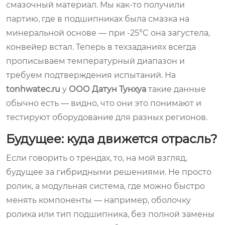
смазочный материал. Мы как-то получили
партию, где в подшипниках была смазка на
минеральной основе — при -25°C она загустела,
конвейер встал. Теперь в техзаданиях всегда
прописываем температурный диапазон и
требуем подтверждения испытаний. На
tonhwatec.ru
у
ООО Датун Тунхуа
такие данные
обычно есть — видно, что они это понимают и
тестируют оборудование для разных регионов.
Будущее: куда движется отрасль?
Если говорить о трендах, то, на мой взгляд,
будущее за гибридными решениями. Не просто
ролик, а модульная система, где можно быстро
менять компоненты — например, оболочку
ролика или тип подшипника, без полной замены