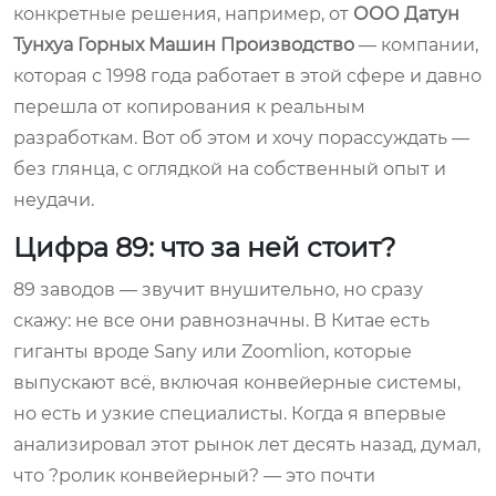
конкретные решения, например, от
ООО Датун
Тунхуа Горных Машин Производство
— компании,
которая с 1998 года работает в этой сфере и давно
перешла от копирования к реальным
разработкам. Вот об этом и хочу порассуждать —
без глянца, с оглядкой на собственный опыт и
неудачи.
Цифра 89: что за ней стоит?
89 заводов — звучит внушительно, но сразу
скажу: не все они равнозначны. В Китае есть
гиганты вроде Sany или Zoomlion, которые
выпускают всё, включая конвейерные системы,
но есть и узкие специалисты. Когда я впервые
анализировал этот рынок лет десять назад, думал,
что ?ролик конвейерный? — это почти