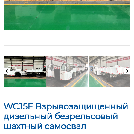
WCJ5E Взрывозащищенный
дизельный безрельсовый
шахтный самосвал