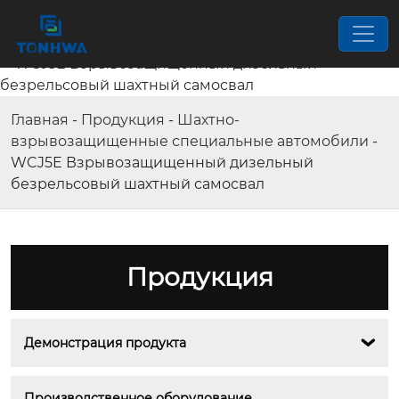
Главная
-
Продукция
-
Шахтно-
взрывозащищенные специальные автомобили
-
WCJ5E Взрывозащищенный дизельный
безрельсовый шахтный самосвал
Продукция
Демонстрация продукта

Производственное оборудование