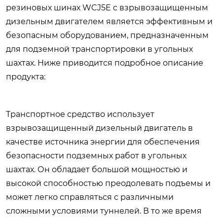
резиновых шинах WCJ5E с взрывозащищенным
дизельным двигателем является эффективным и
безопасным оборудованием, предназначенным
для подземной транспортировки в угольных
шахтах. Ниже приводится подробное описание
продукта:
Транспортное средство использует
взрывозащищенный дизельный двигатель в
качестве источника энергии для обеспечения
безопасности подземных работ в угольных
шахтах. Он обладает большой мощностью и
высокой способностью преодолевать подъемы и
может легко справляться с различными
сложными условиями туннелей. В то же время